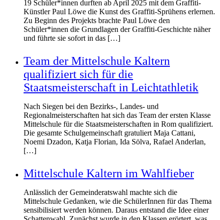
19 Schüler*innen durften ab April 2025 mit dem Graffiti-
Künstler Paul Löwe die Kunst des Graffiti-Sprühens erlernen.
Zu Beginn des Projekts brachte Paul Löwe den
Schüler*innen die Grundlagen der Graffiti-Geschichte näher
und führte sie sofort in das […]
Team der Mittelschule Kaltern
qualifiziert sich für die
Staatsmeisterschaft in Leichtathletik
Nach Siegen bei den Bezirks-, Landes- und
Regionalmeisterschaften hat sich das Team der ersten Klasse
Mittelschule für die Staatsmeisterschaften in Rom qualifiziert.
Die gesamte Schulgemeinschaft gratuliert Maja Cattani,
Noemi Dzadon, Katja Florian, Ida Sölva, Rafael Anderlan,
[…]
Mittelschule Kaltern im Wahlfieber
Anlässlich der Gemeinderatswahl machte sich die
Mittelschule Gedanken, wie die SchülerInnen für das Thema
sensibilisiert werden können. Daraus entstand die Idee einer
Schattenwahl. Zunächst wurde in den Klassen erörtert, was