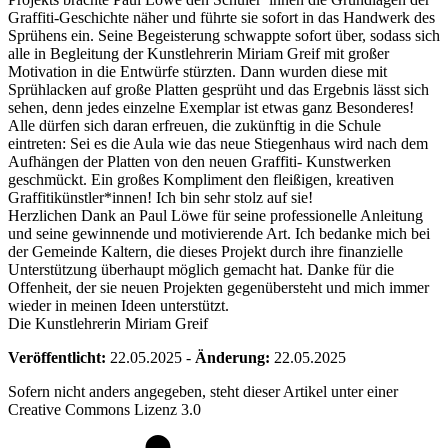
Graffiti-Geschichte näher und führte sie sofort in das Handwerk des
Sprühens ein. Seine Begeisterung schwappte sofort über, sodass sich
alle in Begleitung der Kunstlehrerin Miriam Greif mit großer
Motivation in die Entwürfe stürzten. Dann wurden diese mit
Sprühlacken auf große Platten gesprüht und das Ergebnis lässt sich
sehen, denn jedes einzelne Exemplar ist etwas ganz Besonderes!
Alle dürfen sich daran erfreuen, die zukünftig in die Schule
eintreten: Sei es die Aula wie das neue Stiegenhaus wird nach dem
Aufhängen der Platten von den neuen Graffiti- Kunstwerken
geschmückt. Ein großes Kompliment den fleißigen, kreativen
Graffitikünstler*innen! Ich bin sehr stolz auf sie!
Herzlichen Dank an Paul Löwe für seine professionelle Anleitung
und seine gewinnende und motivierende Art. Ich bedanke mich bei
der Gemeinde Kaltern, die dieses Projekt durch ihre finanzielle
Unterstützung überhaupt möglich gemacht hat. Danke für die
Offenheit, der sie neuen Projekten gegenübersteht und mich immer
wieder in meinen Ideen unterstützt.
Die Kunstlehrerin Miriam Greif
Veröffentlicht:
22.05.2025
-
Änderung:
22.05.2025
Sofern nicht anders angegeben, steht dieser Artikel unter einer
Creative Commons Lizenz 3.0