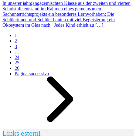
In unserer jahrgangsgemischten Klasse aus der zweiten und vierten
Schulstufe entstand im Rahmen eines gemeinsamen
Sachunterrichtsprojekts ein besonderes Lernvorhaben: Die
Schülerinnen und Schüler bauten mit viel Begeisterung ein
Ökosystem im Glas nach. Jedes Kind erhielt zu […]
1
2
3
…
24
25
26
Pagina successiva
Links esterni