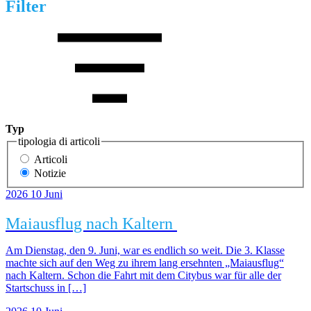
Filter
Typ
tipologia di articoli
Articoli
Notizie
2026
10
Juni
Maiausflug nach Kaltern
Am Dienstag, den 9. Juni, war es endlich so weit. Die 3. Klasse
machte sich auf den Weg zu ihrem lang ersehnten „Maiausflug“
nach Kaltern. Schon die Fahrt mit dem Citybus war für alle der
Startschuss in […]