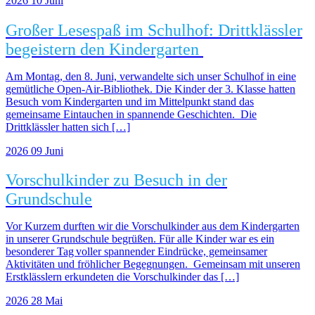
2026
10
Juni
Großer Lesespaß im Schulhof: Drittklässler
begeistern den Kindergarten
Am Montag, den 8. Juni, verwandelte sich unser Schulhof in eine
gemütliche Open-Air-Bibliothek. Die Kinder der 3. Klasse hatten
Besuch vom Kindergarten und im Mittelpunkt stand das
gemeinsame Eintauchen in spannende Geschichten. Die
Drittklässler hatten sich […]
2026
09
Juni
Vorschulkinder zu Besuch in der
Grundschule
Vor Kurzem durften wir die Vorschulkinder aus dem Kindergarten
in unserer Grundschule begrüßen. Für alle Kinder war es ein
besonderer Tag voller spannender Eindrücke, gemeinsamer
Aktivitäten und fröhlicher Begegnungen. Gemeinsam mit unseren
Erstklässlern erkundeten die Vorschulkinder das […]
2026
28
Mai