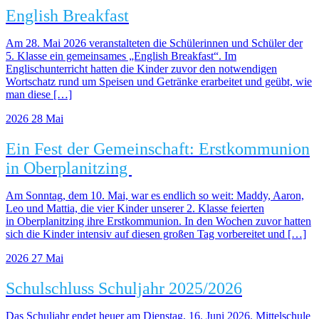
English Breakfast
Am 28. Mai 2026 veranstalteten die Schülerinnen und Schüler der
5. Klasse ein gemeinsames „English Breakfast“. Im
Englischunterricht hatten die Kinder zuvor den notwendigen
Wortschatz rund um Speisen und Getränke erarbeitet und geübt, wie
man diese […]
2026
28
Mai
Ein Fest der Gemeinschaft: Erstkommunion
in Oberplanitzing
Am Sonntag, dem 10. Mai, war es endlich so weit: Maddy, Aaron,
Leo und Mattia, die vier Kinder unserer 2. Klasse feierten
in Oberplanitzing ihre Erstkommunion. In den Wochen zuvor hatten
sich die Kinder intensiv auf diesen großen Tag vorbereitet und […]
2026
27
Mai
Schulschluss Schuljahr 2025/2026
Das Schuljahr endet heuer am Dienstag, 16. Juni 2026. Mittelschule