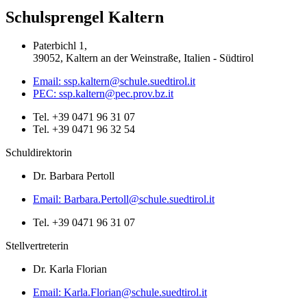
Schulsprengel Kaltern
Paterbichl 1,
39052, Kaltern an der Weinstraße, Italien - Südtirol
Email: ssp.kaltern@schule.suedtirol.it
PEC: ssp.kaltern@pec.prov.bz.it
Tel. +39 0471 96 31 07
Tel. +39 0471 96 32 54
Schuldirektorin
Dr. Barbara Pertoll
Email: Barbara.Pertoll@schule.suedtirol.it
Tel. +39 0471 96 31 07
Stellvertreterin
Dr. Karla Florian
Email: Karla.Florian@schule.suedtirol.it