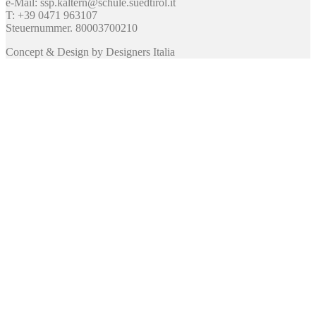
e-Mail: ssp.kaltern@schule.suedtirol.it
T: +39 0471 963107
Steuernummer. 80003700210
Concept & Design by Designers Italia