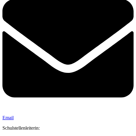
Email
Schulstellenleiterin: