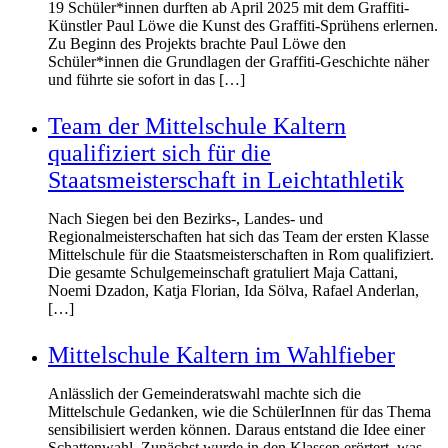
19 Schüler*innen durften ab April 2025 mit dem Graffiti-
Künstler Paul Löwe die Kunst des Graffiti-Sprühens erlernen.
Zu Beginn des Projekts brachte Paul Löwe den
Schüler*innen die Grundlagen der Graffiti-Geschichte näher
und führte sie sofort in das […]
Team der Mittelschule Kaltern
qualifiziert sich für die
Staatsmeisterschaft in Leichtathletik
Nach Siegen bei den Bezirks-, Landes- und
Regionalmeisterschaften hat sich das Team der ersten Klasse
Mittelschule für die Staatsmeisterschaften in Rom qualifiziert.
Die gesamte Schulgemeinschaft gratuliert Maja Cattani,
Noemi Dzadon, Katja Florian, Ida Sölva, Rafael Anderlan,
[…]
Mittelschule Kaltern im Wahlfieber
Anlässlich der Gemeinderatswahl machte sich die
Mittelschule Gedanken, wie die SchülerInnen für das Thema
sensibilisiert werden können. Daraus entstand die Idee einer
Schattenwahl. Zunächst wurde in den Klassen erörtert, was