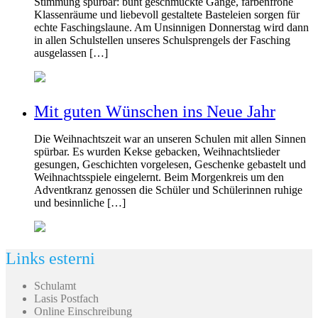
Stimmung spürbar: bunt geschmückte Gänge, farbenfrohe
Klassenräume und liebevoll gestaltete Basteleien sorgen für
echte Faschingslaune. Am Unsinnigen Donnerstag wird dann
in allen Schulstellen unseres Schulsprengels der Fasching
ausgelassen […]
Mit guten Wünschen ins Neue Jahr
Die Weihnachtszeit war an unseren Schulen mit allen Sinnen
spürbar. Es wurden Kekse gebacken, Weihnachtslieder
gesungen, Geschichten vorgelesen, Geschenke gebastelt und
Weihnachtsspiele eingelernt. Beim Morgenkreis um den
Adventkranz genossen die Schüler und Schülerinnen ruhige
und besinnliche […]
Links esterni
Schulamt
Lasis Postfach
Online Einschreibung