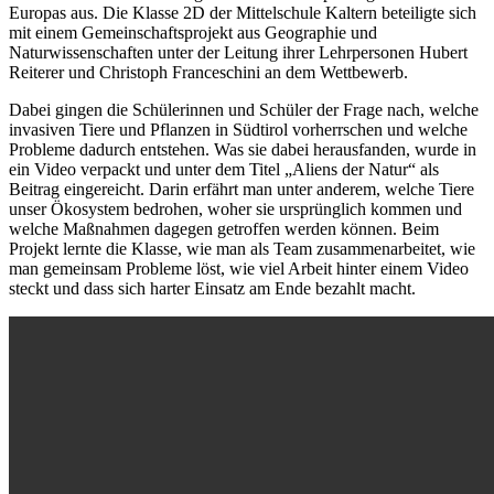
Europas aus. Die Klasse 2D der Mittelschule Kaltern beteiligte sich
mit einem Gemeinschaftsprojekt aus Geographie und
Naturwissenschaften unter der Leitung ihrer Lehrpersonen Hubert
Reiterer und Christoph Franceschini an dem Wettbewerb.
Dabei gingen die Schülerinnen und Schüler der Frage nach, welche
invasiven Tiere und Pflanzen in Südtirol vorherrschen und welche
Probleme dadurch entstehen. Was sie dabei herausfanden, wurde in
ein Video verpackt und unter dem Titel „Aliens der Natur“ als
Beitrag eingereicht. Darin erfährt man unter anderem, welche Tiere
unser Ökosystem bedrohen, woher sie ursprünglich kommen und
welche Maßnahmen dagegen getroffen werden können. Beim
Projekt lernte die Klasse, wie man als Team zusammenarbeitet, wie
man gemeinsam Probleme löst, wie viel Arbeit hinter einem Video
steckt und dass sich harter Einsatz am Ende bezahlt macht.