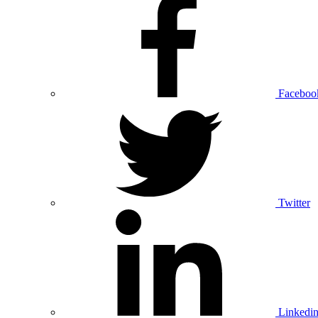
Faceboo
Twitter
Linkedi