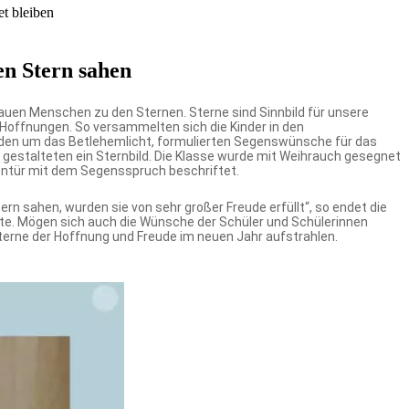
t bleiben
den Stern sahen
hauen Menschen zu den Sternen. Sterne sind Sinnbild für unsere
offnungen. So versammelten sich die Kinder in den
den um das Betlehemlicht, formulierten Segenswünsche für das
 gestalteten ein Sternbild. Die Klasse wurde mit Weihrauch gesegnet
entür mit dem Segensspruch beschriftet.
tern sahen, wurden sie von sehr großer Freude erfüllt“, so endet die
te. Mögen sich auch die Wünsche der Schüler und Schülerinnen
Sterne der Hoffnung und Freude im neuen Jahr aufstrahlen.