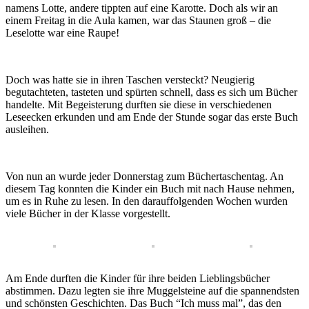
namens Lotte, andere tippten auf eine Karotte. Doch als wir an
einem Freitag in die Aula kamen, war das Staunen groß – die
Leselotte war eine Raupe!
Doch was hatte sie in ihren Taschen versteckt? Neugierig
begutachteten, tasteten und spürten schnell, dass es sich um Bücher
handelte. Mit Begeisterung durften sie diese in verschiedenen
Leseecken erkunden und am Ende der Stunde sogar das erste Buch
ausleihen.
Von nun an wurde jeder Donnerstag zum Büchertaschentag. An
diesem Tag konnten die Kinder ein Buch mit nach Hause nehmen,
um es in Ruhe zu lesen. In den darauffolgenden Wochen wurden
viele Bücher in der Klasse vorgestellt.
Am Ende durften die Kinder für ihre beiden Lieblingsbücher
abstimmen. Dazu legten sie ihre Muggelsteine auf die spannendsten
und schönsten Geschichten. Das Buch “Ich muss mal”, das den