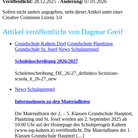
Veröffentlicht:
28.12.2025
-
Änderung:
07.01.2026
Sofern nicht anders angegeben, steht dieser Artikel unter einer
Creative Commons Lizenz 3.0
Artikel veröffentlicht von Dagmar Greif
Grundschule Kaltern Dorf
Grundschule Planitzing
Grundschule St. Josef
News
Schulsprengel
Schuleinschreibung 2026/2027
Schuleinschreibung_DE_26-27_definitivo Iscrizione-
scuola_it_26-27_new
News
Schulsprengel
Informationen zu den Materiallisten
Die Materiallisten der 2. – 5. Klassen Grundschule Hauptort,
Planitzing und St. Josef werden am 2. September 2025 ab
10:00 Uhr auf der Homepage des Schulsprengels Kaltern
(www.ssp-kaltern.it) veröffentlicht. Die Materiallisten der 1.
Klassen Grundschule Hauptort […]