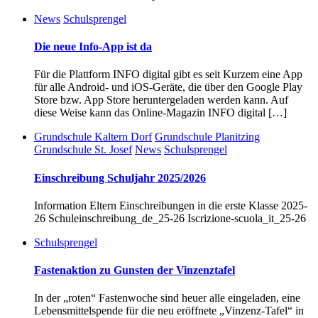
News
Schulsprengel
Die neue Info-App ist da
Für die Plattform INFO digital gibt es seit Kurzem eine App
für alle Android- und iOS-Geräte, die über den Google Play
Store bzw. App Store heruntergeladen werden kann. Auf
diese Weise kann das Online-Magazin INFO digital […]
Grundschule Kaltern Dorf
Grundschule Planitzing
Grundschule St. Josef
News
Schulsprengel
Einschreibung Schuljahr 2025/2026
Information Eltern Einschreibungen in die erste Klasse 2025-
26 Schuleinschreibung_de_25-26 Iscrizione-scuola_it_25-26
Schulsprengel
Fastenaktion zu Gunsten der Vinzenztafel
In der „roten“ Fastenwoche sind heuer alle eingeladen, eine
Lebensmittelspende für die neu eröffnete „Vinzenz-Tafel“ in