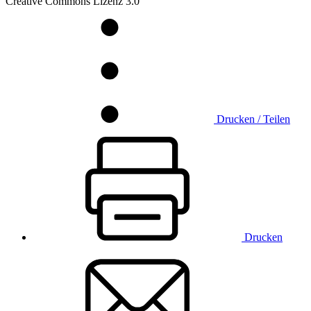
Creative Commons Lizenz 3.0
Drucken / Teilen
Drucken