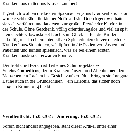
Krankenhaus mitten ins Klassenzimmer!
Eigentlich wollten die beiden Spaßmacher ja ins Krankenhaus – dort
wartete schließlich ihr kleiner Neffe auf sie. Doch irgendwie hatten
sie sich verfahren und landeten, zur großen Freude der Kinder, in
der Schule. Ohne Geschenk, völlig orientierungslos und viel zu spät
– eine echte Clownskrise! Doch zum Glück halfen die Kinder
tatkräftig mit. In einem interaktiven Spiel erlebten sie verschiedene
Krankenhaus-Situationen, schlüpften in die Rollen von Ärzten und
Patienten und lernten spielerisch, was sie bei einem echten
Krankenhausbesuch erwarten könnte.
Der fröhliche Besuch ist Teil eines Schulprojekts des
Vereins
Comedicus
, der in Krankenhäusern und Altenheimen den
Menschen ein Lachen ins Gesicht zaubert. Nun bringen sie ihre gute
Laune auch in die Grundschulen – ein Erlebnis, das sicher noch
lange in Erinnerung bleibt!
Veröffentlicht:
16.05.2025
-
Änderung:
16.05.2025
Sofern nicht anders angegeben, steht dieser Artikel unter einer