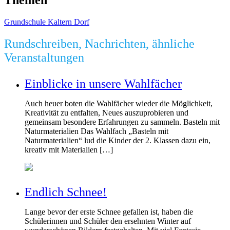
Grundschule Kaltern Dorf
Rundschreiben, Nachrichten, ähnliche
Veranstaltungen
Einblicke in unsere Wahlfächer
Auch heuer boten die Wahlfächer wieder die Möglichkeit,
Kreativität zu entfalten, Neues auszuprobieren und
gemeinsam besondere Erfahrungen zu sammeln. Basteln mit
Naturmaterialien Das Wahlfach „Basteln mit
Naturmaterialien“ lud die Kinder der 2. Klassen dazu ein,
kreativ mit Materialien […]
Endlich Schnee!
Lange bevor der erste Schnee gefallen ist, haben die
Schülerinnen und Schüler den ersehnten Winter auf