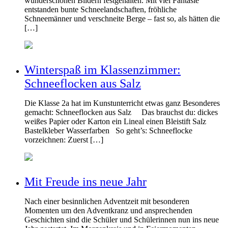
wunderschönen Bildern festgehalten. Mit viel Fantasie
entstanden bunte Schneelandschaften, fröhliche
Schneemänner und verschneite Berge – fast so, als hätten die
[…]
Winterspaß im Klassenzimmer:
Schneeflocken aus Salz
Die Klasse 2a hat im Kunstunterricht etwas ganz Besonderes
gemacht: Schneeflocken aus Salz Das brauchst du: dickes
weißes Papier oder Karton ein Lineal einen Bleistift Salz
Bastelkleber Wasserfarben So geht’s: Schneeflocke
vorzeichnen: Zuerst […]
Mit Freude ins neue Jahr
Nach einer besinnlichen Adventzeit mit besonderen
Momenten um den Adventkranz und ansprechenden
Geschichten sind die Schüler und Schülerinnen nun ins neue