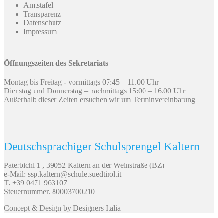
Amtstafel
Transparenz
Datenschutz
Impressum
Öffnungszeiten des Sekretariats
Montag bis Freitag - vormittags 07:45 – 11.00 Uhr
Dienstag und Donnerstag – nachmittags 15:00 – 16.00 Uhr
Außerhalb dieser Zeiten ersuchen wir um Terminvereinbarung
Deutschsprachiger Schulsprengel Kaltern
Paterbichl 1 , 39052 Kaltern an der Weinstraße (BZ)
e-Mail: ssp.kaltern@schule.suedtirol.it
T: +39 0471 963107
Steuernummer. 80003700210
Concept & Design by Designers Italia