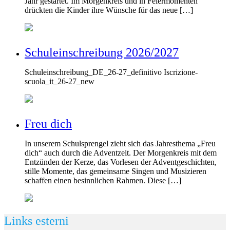
Jahr gestartet. Im Morgenkreis und in Feiermomenten
drückten die Kinder ihre Wünsche für das neue […]
Schuleinschreibung 2026/2027
Schuleinschreibung_DE_26-27_definitivo Iscrizione-
scuola_it_26-27_new
Freu dich
In unserem Schulsprengel zieht sich das Jahresthema „Freu
dich“ auch durch die Adventzeit. Der Morgenkreis mit dem
Entzünden der Kerze, das Vorlesen der Adventgeschichten,
stille Momente, das gemeinsame Singen und Musizieren
schaffen einen besinnlichen Rahmen. Diese […]
Links esterni