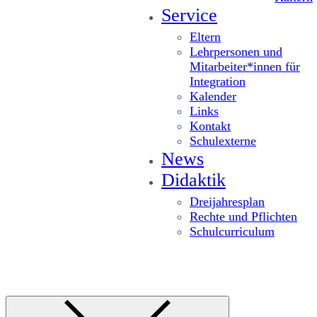
Service
Eltern
Lehrpersonen und
Mitarbeiter*innen für
Integration
Kalender
Links
Kontakt
Schulexterne
News
Didaktik
Dreijahresplan
Rechte und Pflichten
Schulcurriculum