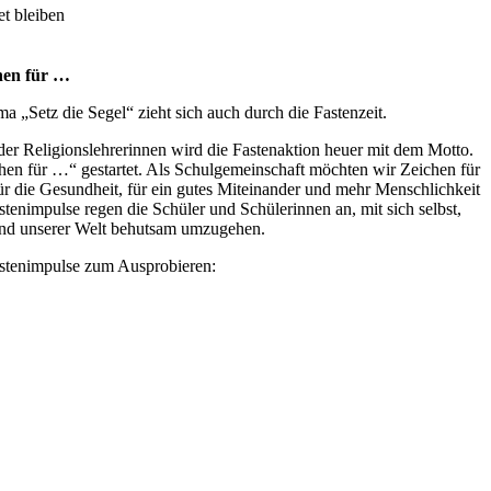
t bleiben
chen für …
a „Setz die Segel“ zieht sich auch durch die Fastenzeit.
 der Religionslehrerinnen wird die Fastenaktion heuer mit dem Motto.
chen für …“ gestartet. Als Schulgemeinschaft möchten wir Zeichen für
ür die Gesundheit, für ein gutes Miteinander und mehr Menschlichkeit
stenimpulse regen die Schüler und Schülerinnen an, mit sich selbst,
nd unserer Welt behutsam umzugehen.
astenimpulse zum Ausprobieren: