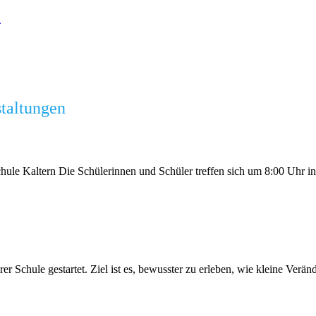
n
staltungen
chule Kaltern Die Schülerinnen und Schüler treffen sich um 8:00 Uhr i
er Schule gestartet. Ziel ist es, bewusster zu erleben, wie kleine Ver