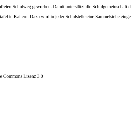
reien Schulweg geworben. Damit unterstützt die Schulgemeinschaft die
fel in Kaltern. Dazu wird in jeder Schulstelle eine Sammelstelle einger
tive Commons Lizenz 3.0