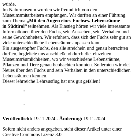
würde.
Im Naturmuseum wurden wir freundlich von den
Museumsmitarbeitern empfangen. Wir durften an einer Führung
zum Thema
„Mit den Augen eines Fuchses. Lebensräume
in
Südtirol“
teilnehmen. Als Einstieg hörten wir viele interessante
Informationen über den Fuchs, sein Aussehen, sein Verhalten und
seine Gewohnheiten. Wir erfuhren, dass sich der Fuchs sehr gut an
viele unterschiedliche Lebensräume anpassen kann.
Ein ausgestopfter Fuchs, den alle streicheln und genau betrachten
durften, begleitete uns anschließend durch die einzelnen
Museumsräumlichkeiten, wo wir verschiedene Lebensräume,
Pflanzen und Tiere genau beobachten konnten. So lernten wir viel
Neues über den Fuchs und sein Verhalten in den unterschiedlichen
Lebensräumen kennen.
Dieser lehrreiche Lehrausflug hat uns gut gefallen!
Veröffentlicht:
19.11.2024
-
Änderung:
19.11.2024
Sofern nicht anders angegeben, steht dieser Artikel unter einer
Creative Commons Lizenz 3.0