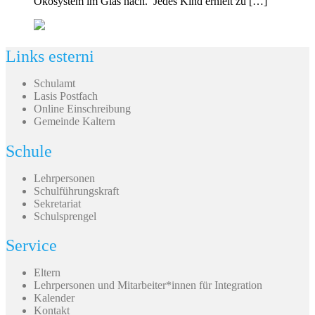
Ökosystem im Glas nach. Jedes Kind erhielt zu […]
Links esterni
Schulamt
Lasis Postfach
Online Einschreibung
Gemeinde Kaltern
Schule
Lehrpersonen
Schulführungskraft
Sekretariat
Schulsprengel
Service
Eltern
Lehrpersonen und Mitarbeiter*innen für Integration
Kalender
Kontakt