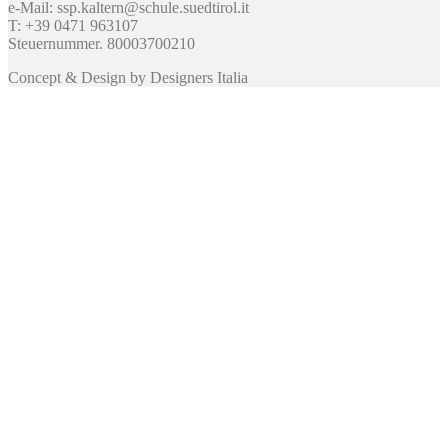
e-Mail: ssp.kaltern@schule.suedtirol.it
T: +39 0471 963107
Steuernummer. 80003700210
Concept & Design by Designers Italia