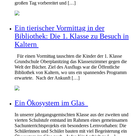
großen Tag vorbereitet und […]
Ein tierischer Vormittag in der
Bibliothek: Die 1. Klasse zu Besuch in
Kaltern
Für einen Vormittag tauschten die Kinder der 1. Klasse
Grundschule Oberplanitzing das Klassenzimmer gegen die
Welt der Bücher. Ziel des Ausflugs war die Öffentliche
Bibliothek von Kaltern, wo uns ein spannendes Programm
erwartete. Nach der Ankunft […]
Ein Ökosystem im Glas
In unserer jahrgangsgemischten Klasse aus der zweiten und
vierten Schulstufe entstand im Rahmen eines gemeinsamen
Sachunterrichtsprojekts ein besonderes Lernvorhaben: Die
Schülerinnen und Schüler bauten mit viel Begeisterung ein