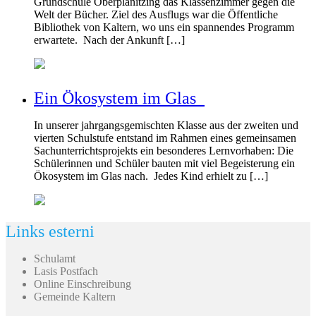
Grundschule Oberplanitzing das Klassenzimmer gegen die
Welt der Bücher. Ziel des Ausflugs war die Öffentliche
Bibliothek von Kaltern, wo uns ein spannendes Programm
erwartete. Nach der Ankunft […]
Ein Ökosystem im Glas
In unserer jahrgangsgemischten Klasse aus der zweiten und
vierten Schulstufe entstand im Rahmen eines gemeinsamen
Sachunterrichtsprojekts ein besonderes Lernvorhaben: Die
Schülerinnen und Schüler bauten mit viel Begeisterung ein
Ökosystem im Glas nach. Jedes Kind erhielt zu […]
Links esterni
Schulamt
Lasis Postfach
Online Einschreibung
Gemeinde Kaltern