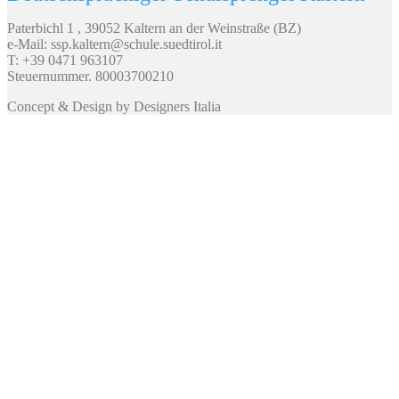
Paterbichl 1 , 39052 Kaltern an der Weinstraße (BZ)
e-Mail: ssp.kaltern@schule.suedtirol.it
T: +39 0471 963107
Steuernummer. 80003700210
Concept & Design by Designers Italia