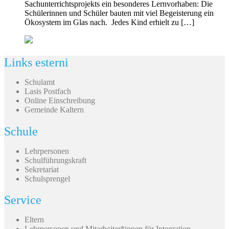
Sachunterrichtsprojekts ein besonderes Lernvorhaben: Die
Schülerinnen und Schüler bauten mit viel Begeisterung ein
Ökosystem im Glas nach. Jedes Kind erhielt zu […]
Links esterni
Schulamt
Lasis Postfach
Online Einschreibung
Gemeinde Kaltern
Schule
Lehrpersonen
Schulführungskraft
Sekretariat
Schulsprengel
Service
Eltern
Lehrpersonen und Mitarbeiter*innen für Integration