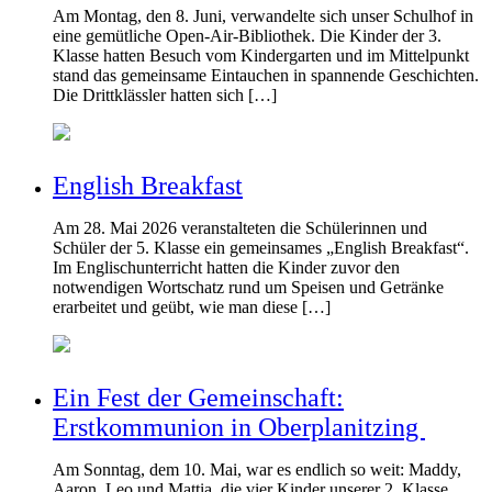
Am Montag, den 8. Juni, verwandelte sich unser Schulhof in
eine gemütliche Open-Air-Bibliothek. Die Kinder der 3.
Klasse hatten Besuch vom Kindergarten und im Mittelpunkt
stand das gemeinsame Eintauchen in spannende Geschichten.
Die Drittklässler hatten sich […]
English Breakfast
Am 28. Mai 2026 veranstalteten die Schülerinnen und
Schüler der 5. Klasse ein gemeinsames „English Breakfast“.
Im Englischunterricht hatten die Kinder zuvor den
notwendigen Wortschatz rund um Speisen und Getränke
erarbeitet und geübt, wie man diese […]
Ein Fest der Gemeinschaft:
Erstkommunion in Oberplanitzing
Am Sonntag, dem 10. Mai, war es endlich so weit: Maddy,
Aaron, Leo und Mattia, die vier Kinder unserer 2. Klasse