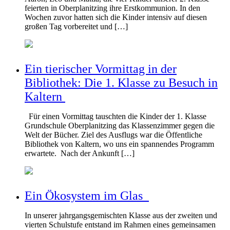
feierten in Oberplanitzing ihre Erstkommunion. In den
Wochen zuvor hatten sich die Kinder intensiv auf diesen
großen Tag vorbereitet und […]
Ein tierischer Vormittag in der
Bibliothek: Die 1. Klasse zu Besuch in
Kaltern
Für einen Vormittag tauschten die Kinder der 1. Klasse
Grundschule Oberplanitzing das Klassenzimmer gegen die
Welt der Bücher. Ziel des Ausflugs war die Öffentliche
Bibliothek von Kaltern, wo uns ein spannendes Programm
erwartete. Nach der Ankunft […]
Ein Ökosystem im Glas
In unserer jahrgangsgemischten Klasse aus der zweiten und
vierten Schulstufe entstand im Rahmen eines gemeinsamen