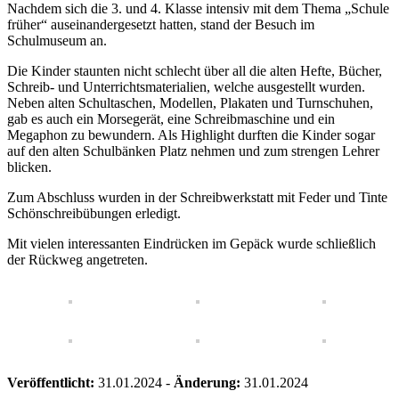
Nachdem sich die 3. und 4. Klasse intensiv mit dem Thema „Schule
früher“ auseinandergesetzt hatten, stand der Besuch im
Schulmuseum an.
Die Kinder staunten nicht schlecht über all die alten Hefte, Bücher,
Schreib- und Unterrichtsmaterialien, welche ausgestellt wurden.
Neben alten Schultaschen, Modellen, Plakaten und Turnschuhen,
gab es auch ein Morsegerät, eine Schreibmaschine und ein
Megaphon zu bewundern. Als Highlight durften die Kinder sogar
auf den alten Schulbänken Platz nehmen und zum strengen Lehrer
blicken.
Zum Abschluss wurden in der Schreibwerkstatt mit Feder und Tinte
Schönschreibübungen erledigt.
Mit vielen interessanten Eindrücken im Gepäck wurde schließlich
der Rückweg angetreten.
Veröffentlicht:
31.01.2024
-
Änderung:
31.01.2024