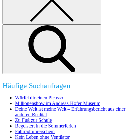
Häufige Suchanfragen
Würfel dir einen Picasso
Millionenshow im Andreas-Hofer-Museum
Deine Welt ist meine Welt – Erfahrungsbericht aus einer
anderen Realität
Zu Fuß zur Schule
Begeistert in die Sommerferien
Fahrradführerschein
Kein Leben ohne Ventilator