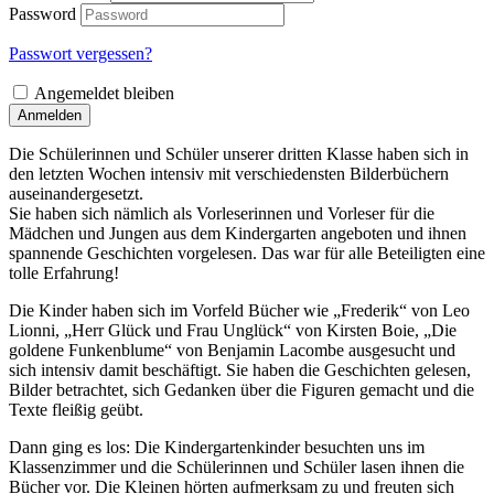
Password
Passwort vergessen?
Angemeldet bleiben
Anmelden
Die Schülerinnen und Schüler unserer dritten Klasse haben sich in
den letzten Wochen intensiv mit verschiedensten Bilderbüchern
auseinandergesetzt.
Sie haben sich nämlich als Vorleserinnen und Vorleser für die
Mädchen und Jungen aus dem Kindergarten angeboten und ihnen
spannende Geschichten vorgelesen. Das war für alle Beteiligten eine
tolle Erfahrung!
Die Kinder haben sich im Vorfeld Bücher wie „Frederik“ von Leo
Lionni, „Herr Glück und Frau Unglück“ von Kirsten Boie, „Die
goldene Funkenblume“ von Benjamin Lacombe ausgesucht und
sich intensiv damit beschäftigt. Sie haben die Geschichten gelesen,
Bilder betrachtet, sich Gedanken über die Figuren gemacht und die
Texte fleißig geübt.
Dann ging es los: Die Kindergartenkinder besuchten uns im
Klassenzimmer und die Schülerinnen und Schüler lasen ihnen die
Bücher vor. Die Kleinen hörten aufmerksam zu und freuten sich