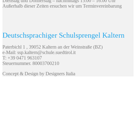
Dienstag und Donnerstag – nachmittags 15:00 – 16.00 Uhr
Außerhalb dieser Zeiten ersuchen wir um Terminvereinbarung
Deutschsprachiger Schulsprengel Kaltern
Paterbichl 1 , 39052 Kaltern an der Weinstraße (BZ)
e-Mail: ssp.kaltern@schule.suedtirol.it
T: +39 0471 963107
Steuernummer. 80003700210
Concept & Design by Designers Italia