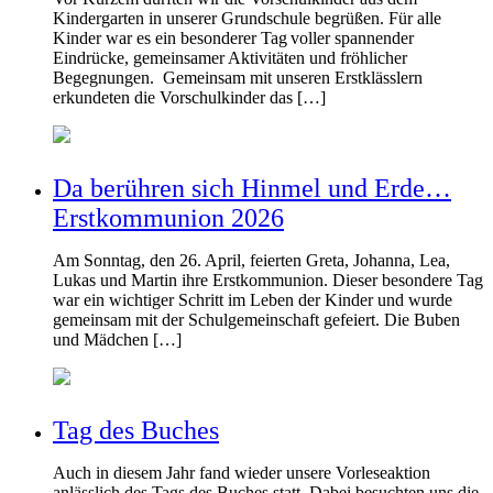
Kindergarten in unserer Grundschule begrüßen. Für alle
Kinder war es ein besonderer Tag voller spannender
Eindrücke, gemeinsamer Aktivitäten und fröhlicher
Begegnungen. Gemeinsam mit unseren Erstklässlern
erkundeten die Vorschulkinder das […]
Da berühren sich Hinmel und Erde…
Erstkommunion 2026
Am Sonntag, den 26. April, feierten Greta, Johanna, Lea,
Lukas und Martin ihre Erstkommunion. Dieser besondere Tag
war ein wichtiger Schritt im Leben der Kinder und wurde
gemeinsam mit der Schulgemeinschaft gefeiert. Die Buben
und Mädchen […]
Tag des Buches
Auch in diesem Jahr fand wieder unsere Vorleseaktion
anlässlich des Tags des Buches statt. Dabei besuchten uns die