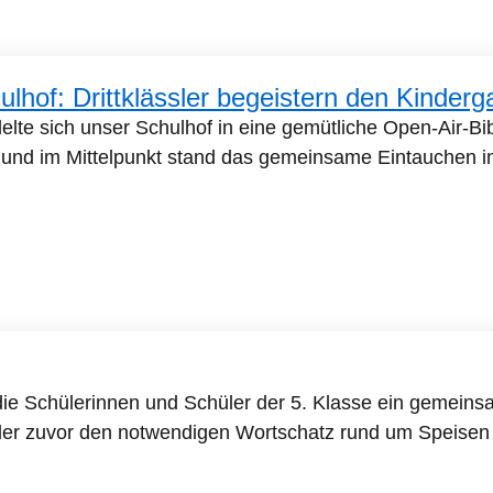
hof: Drittklässler begeistern den Kinderg
lte sich unser Schulhof in eine gemütliche Open-Air-Bib
 und im Mittelpunkt stand das gemeinsame Eintauchen 
ie Schülerinnen und Schüler der 5. Klasse ein gemeinsa
nder zuvor den notwendigen Wortschatz rund um Speisen 