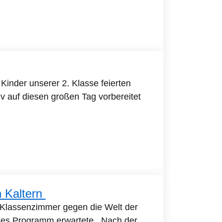
Kinder unserer 2. Klasse feierten
iv auf diesen großen Tag vorbereitet
n Kaltern
s Klassenzimmer gegen die Welt der
endes Programm erwartete. Nach der