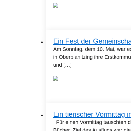
Ein Fest der Gemeinscha
Am Sonntag, dem 10. Mai, war es 
in Oberplanitzing ihre Erstkommu
und […]
Ein tierischer Vormittag 
Für einen Vormittag tauschten d
Bücher. Ziel des Ausflugs war di