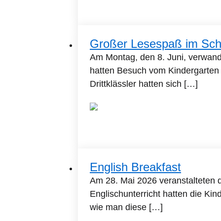
Großer Lesespaß im Schul
Am Montag, den 8. Juni, verwande
hatten Besuch vom Kindergarten
Drittklässler hatten sich […]
English Breakfast
Am 28. Mai 2026 veranstalteten d
Englischunterricht hatten die Ki
wie man diese […]