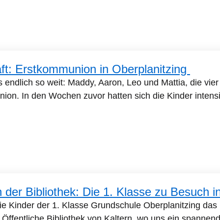
ft: Erstkommunion in Oberplanitzing
endlich so weit: Maddy, Aaron, Leo und Mattia, die vier 
nion. In den Wochen zuvor hatten sich die Kinder intens
in der Bibliothek: Die 1. Klasse zu Besuch i
ie Kinder der 1. Klasse Grundschule Oberplanitzing da
e Öffentliche Bibliothek von Kaltern, wo uns ein spann