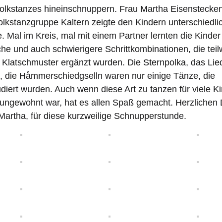
olkstanzes hineinschnuppern. Frau Martha Eisenstecke
olkstanzgruppe Kaltern zeigte den Kindern unterschiedli
. Mal im Kreis, mal mit einem Partner lernten die Kinder
che und auch schwierigere Schrittkombinationen, die teil
 Klatschmuster ergänzt wurden. Die Sternpolka, das Li
, die Håmmerschiedgselln waren nur einige Tänze, die
udiert wurden. Auch wenn diese Art zu tanzen für viele K
 ungewohnt war, hat es allen Spaß gemacht. Herzlichen
Martha, für diese kurzweilige Schnupperstunde.