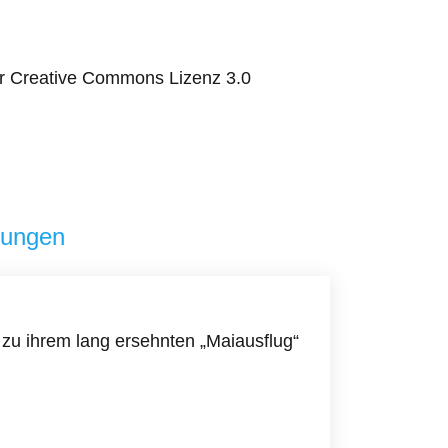
ner Creative Commons Lizenz 3.0
tungen
 zu ihrem lang ersehnten „Maiausflug“