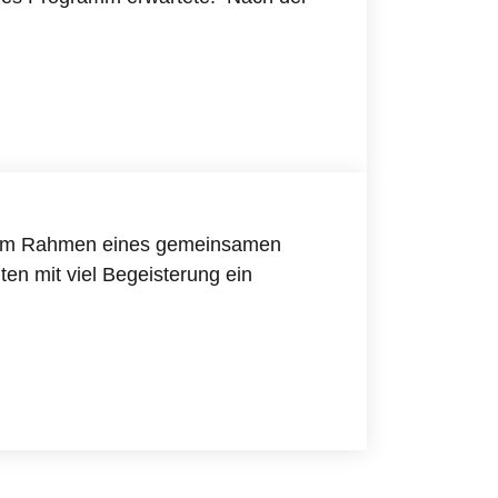
nd im Rahmen eines gemeinsamen
en mit viel Begeisterung ein