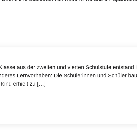
Klasse aus der zweiten und vierten Schulstufe entsta
nderes Lernvorhaben: Die Schülerinnen und Schüler baut
ind erhielt zu […]