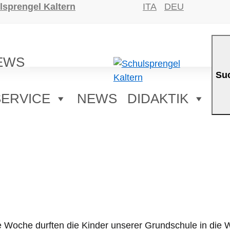
lsprengel Kaltern
ITA
DEU
EWS
Su
SERVICE
NEWS
DIDAKTIK
e Woche durften die Kinder unserer Grundschule in die 