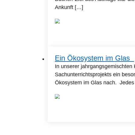
Ankunft […]
Ein Ökosystem im Glas
In unserer jahrgangsgemischten 
Sachunterrichtsprojekts ein beso
Ökosystem im Glas nach. Jedes K