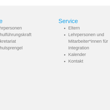
e
Service
hrpersonen
Eltern
hulführungskraft
Lehrpersonen und
kretariat
Mitarbeiter*innen für
hulsprengel
Integration
Kalender
Kontakt