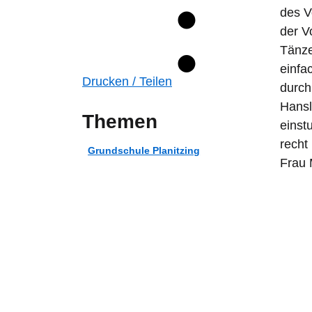
des V
der V
Tänze
einfa
Drucken / Teilen
durch
Hansl
Themen
einst
recht
Grundschule Planitzing
Frau 