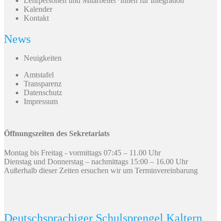
Lehrpersonen und Mitarbeiter*innen für Integration
Kalender
Kontakt
News
Neuigkeiten
Amtstafel
Transparenz
Datenschutz
Impressum
Öffnungszeiten des Sekretariats
Montag bis Freitag - vormittags 07:45 – 11.00 Uhr
Dienstag und Donnerstag – nachmittags 15:00 – 16.00 Uhr
Außerhalb dieser Zeiten ersuchen wir um Terminvereinbarung
Deutschsprachiger Schulsprengel Kaltern