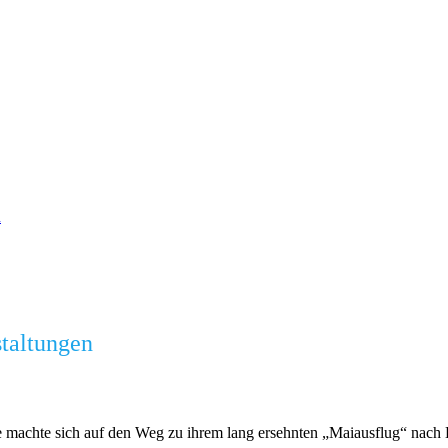
n
staltungen
e machte sich auf den Weg zu ihrem lang ersehnten „Maiausflug“ nach K