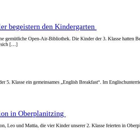
ler begeistern den Kindergarten
ine gemütliche Open-Air-Bibliothek. Die Kinder der 3. Klasse hatten
 sich […]
der 5. Klasse ein gemeinsames „English Breakfast“. Im Englischunterr
on in Oberplanitzing
, Leo und Mattia, die vier Kinder unserer 2. Klasse feierten in Ober