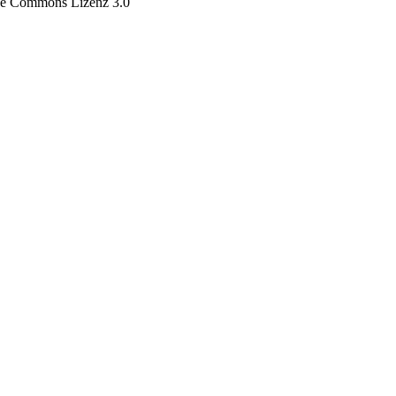
tive Commons Lizenz 3.0