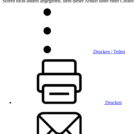
Sofern nicht anders angegeben, steht dieser Artikel unter einer Crea
Drucken / Teilen
Drucken