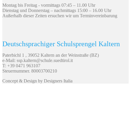
Montag bis Freitag - vormittags 07:45 – 11.00 Uhr
Dienstag und Donnerstag – nachmittags 15:00 – 16.00 Uhr
Außerhalb dieser Zeiten ersuchen wir um Terminvereinbarung
Deutschsprachiger Schulsprengel Kaltern
Paterbichl 1 , 39052 Kaltern an der Weinstraße (BZ)
e-Mail: ssp.kaltern@schule.suedtirol.it
T: +39 0471 963107
Steuernummer. 80003700210
Concept & Design by Designers Italia