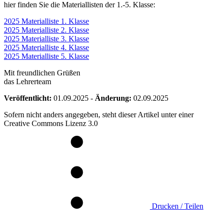
hier finden Sie die Materiallisten der 1.-5. Klasse:
2025 Materialliste 1. Klasse
2025 Materialliste 2. Klasse
2025 Materialliste 3. Klasse
2025 Materialliste 4. Klasse
2025 Materialliste 5. Klasse
Mit freundlichen Grüßen
das Lehrerteam
Veröffentlicht:
01.09.2025
-
Änderung:
02.09.2025
Sofern nicht anders angegeben, steht dieser Artikel unter einer
Creative Commons Lizenz 3.0
Drucken / Teilen