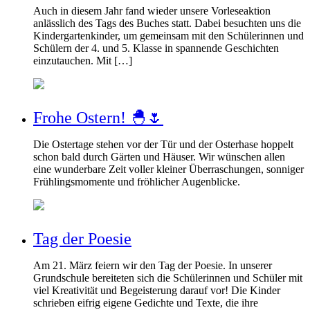
Auch in diesem Jahr fand wieder unsere Vorleseaktion
anlässlich des Tags des Buches statt. Dabei besuchten uns die
Kindergartenkinder, um gemeinsam mit den Schülerinnen und
Schülern der 4. und 5. Klasse in spannende Geschichten
einzutauchen. Mit […]
Frohe Ostern! 🐣🌷
Die Ostertage stehen vor der Tür und der Osterhase hoppelt
schon bald durch Gärten und Häuser. Wir wünschen allen
eine wunderbare Zeit voller kleiner Überraschungen, sonniger
Frühlingsmomente und fröhlicher Augenblicke.
Tag der Poesie
Am 21. März feiern wir den Tag der Poesie. In unserer
Grundschule bereiteten sich die Schülerinnen und Schüler mit
viel Kreativität und Begeisterung darauf vor! Die Kinder
schrieben eifrig eigene Gedichte und Texte, die ihre