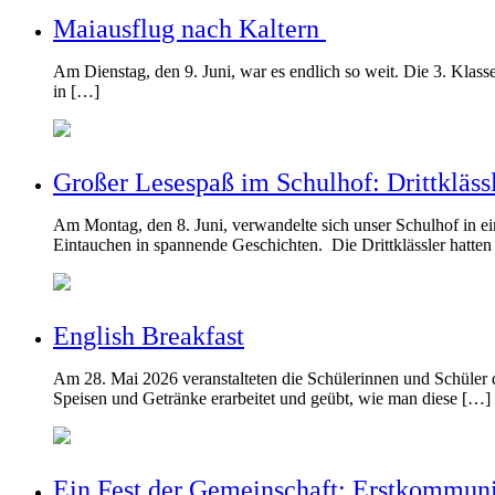
Maiausflug nach Kaltern
Am Dienstag, den 9. Juni, war es endlich so weit. Die 3. Klass
in […]
Großer Lesespaß im Schulhof: Drittkläss
Am Montag, den 8. Juni, verwandelte sich unser Schulhof in e
Eintauchen in spannende Geschichten. Die Drittklässler hatten
English Breakfast
Am 28. Mai 2026 veranstalteten die Schülerinnen und Schüler 
Speisen und Getränke erarbeitet und geübt, wie man diese […]
Ein Fest der Gemeinschaft: Erstkommuni