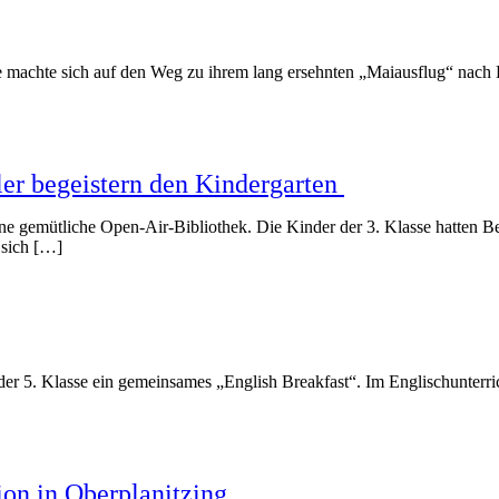
e machte sich auf den Weg zu ihrem lang ersehnten „Maiausflug“ nach K
ler begeistern den Kindergarten
ine gemütliche Open-Air-Bibliothek. Die Kinder der 3. Klasse hatten
 sich […]
der 5. Klasse ein gemeinsames „English Breakfast“. Im Englischunterr
on in Oberplanitzing