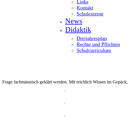
Links
Kontakt
Schulexterne
News
Didaktik
Dreijahresplan
Rechte und Pflichten
Schulcurriculum
Frage fachmännisch geklärt werden. Mit reichlich Wissen im Gepäck,