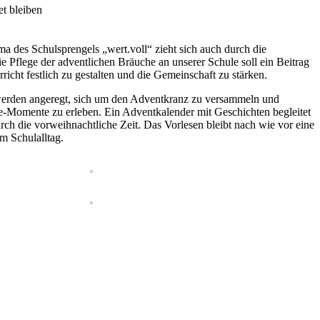
t bleiben
a des Schulsprengels „wert.voll“ zieht sich auch durch die
e Pflege der adventlichen Bräuche an unserer Schule soll ein Beitrag
rricht festlich zu gestalten und die Gemeinschaft zu stärken.
erden angeregt, sich um den Adventkranz zu versammeln und
le-Momente zu erleben. Ein Adventkalender mit Geschichten begleitet
rch die vorweihnachtliche Zeit. Das Vorlesen bleibt nach wie vor eine
im Schulalltag.