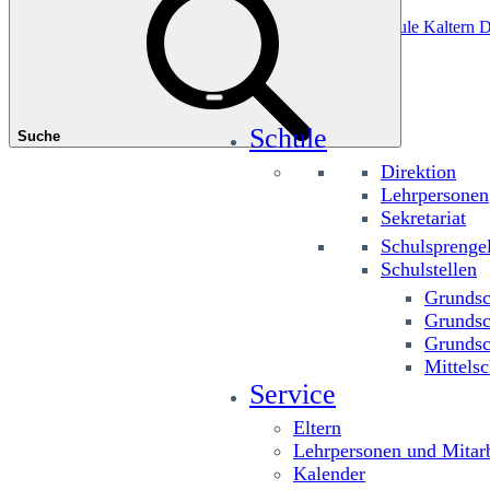
Das könnte Sie interessieren
Grundschule Planitzing
Grundschule St. Josef
Grundschule Kaltern D
Schule
Suche
Direktion
Lehrpersonen
Sekretariat
Schulsprenge
Schulstellen
Grundsc
Grundsc
Grundsc
Mittelsc
Service
Eltern
Lehrpersonen und Mitarb
Kalender