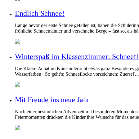
Endlich Schnee!
Lange bevor der erste Schnee gefallen ist, haben die Schüleri
fröhliche Schneemänner und verschneite Berge – fast so, als hä
Winterspaß im Klassenzimmer: Schneefl
Die Klasse 2a hat im Kunstunterricht etwas ganz Besonderes ge
Wasserfarben So geht’s: Schneeflocke vorzeichnen: Zuerst [
Mit Freude ins neue Jahr
Nach einer besinnlichen Adventzeit mit besonderen Momenten 
Feiermomenten drückten die Kinder ihre Wünsche für das neu