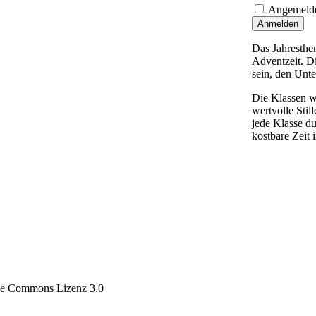
Angemelde
Anmelden
Das Jahresthem
Adventzeit. Di
sein, den Unte
Die Klassen w
wertvolle Stil
jede Klasse du
kostbare Zeit 
tive Commons Lizenz 3.0