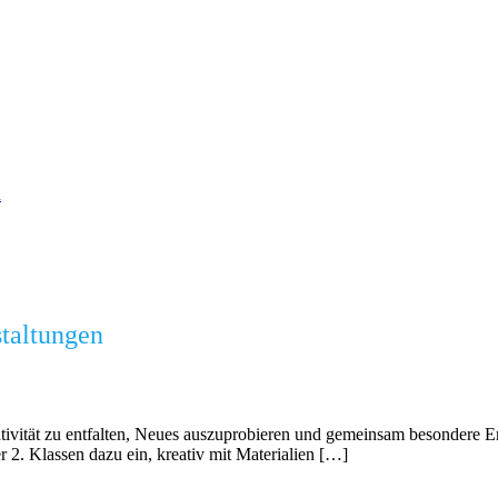
n
staltungen
tivität zu entfalten, Neues auszuprobieren und gemeinsam besondere E
 2. Klassen dazu ein, kreativ mit Materialien […]