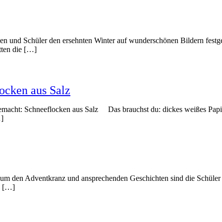
nnen und Schüler den ersehnten Winter auf wunderschönen Bildern festge
tten die […]
ocken aus Salz
macht: Schneeflocken aus Salz Das brauchst du: dickes weißes Papier 
…]
um den Adventkranz und ansprechenden Geschichten sind die Schüler u
e […]