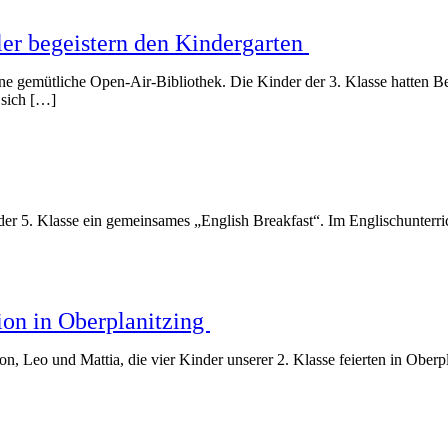
ler begeistern den Kindergarten
ine gemütliche Open-Air-Bibliothek. Die Kinder der 3. Klasse hatten
 sich […]
der 5. Klasse ein gemeinsames „English Breakfast“. Im Englischunterr
on in Oberplanitzing
, Leo und Mattia, die vier Kinder unserer 2. Klasse feierten in Ober