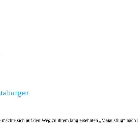
n
staltungen
e machte sich auf den Weg zu ihrem lang ersehnten „Maiausflug“ nach K