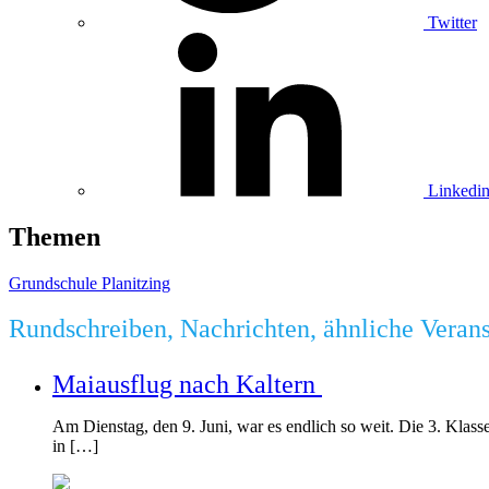
Twitter
Linkedi
Themen
Grundschule Planitzing
Rundschreiben, Nachrichten, ähnliche Veran
Maiausflug nach Kaltern
Am Dienstag, den 9. Juni, war es endlich so weit. Die 3. Klass
in […]