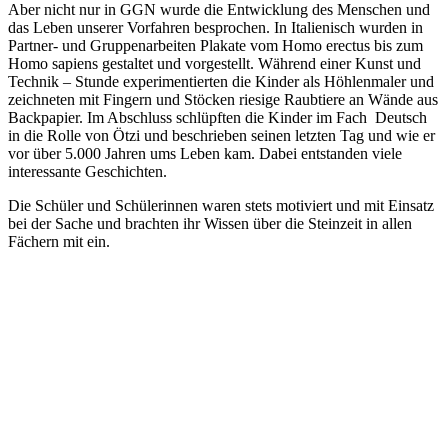
Aber nicht nur in GGN wurde die Entwicklung des Menschen und
das Leben unserer Vorfahren besprochen. In Italienisch wurden in
Partner- und Gruppenarbeiten Plakate vom Homo erectus bis zum
Homo sapiens gestaltet und vorgestellt. Während einer Kunst und
Technik – Stunde experimentierten die Kinder als Höhlenmaler und
zeichneten mit Fingern und Stöcken riesige Raubtiere an Wände aus
Backpapier. Im Abschluss schlüpften die Kinder im Fach Deutsch
in die Rolle von Ötzi und beschrieben seinen letzten Tag und wie er
vor über 5.000 Jahren ums Leben kam. Dabei entstanden viele
interessante Geschichten.
Die Schüler und Schülerinnen waren stets motiviert und mit Einsatz
bei der Sache und brachten ihr Wissen über die Steinzeit in allen
Fächern mit ein.