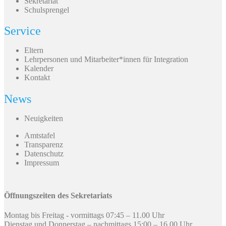
Sekretariat
Schulsprengel
Service
Eltern
Lehrpersonen und Mitarbeiter*innen für Integration
Kalender
Kontakt
News
Neuigkeiten
Amtstafel
Transparenz
Datenschutz
Impressum
Öffnungszeiten des Sekretariats
Montag bis Freitag - vormittags 07:45 – 11.00 Uhr
Dienstag und Donnerstag – nachmittags 15:00 – 16.00 Uhr