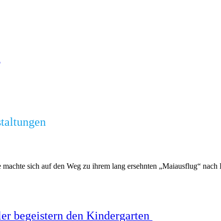
n
staltungen
e machte sich auf den Weg zu ihrem lang ersehnten „Maiausflug“ nach K
ler begeistern den Kindergarten