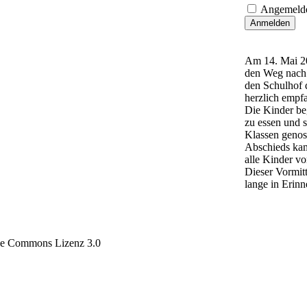
Angemelde
Anmelden
Am 14. Mai 20
den Weg nach 
den Schulhof 
herzlich empf
Die Kinder be
zu essen und s
Klassen genos
Abschieds kam
alle Kinder vo
Dieser Vormit
lange in Erinn
tive Commons Lizenz 3.0