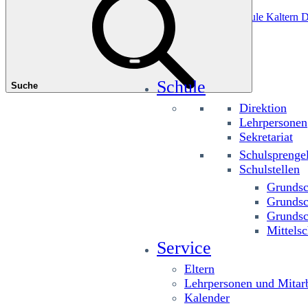
Das könnte Sie interessieren
Grundschule Planitzing
Grundschule St. Josef
Grundschule Kaltern D
Schule
Suche
Direktion
Lehrpersonen
Sekretariat
Schulsprenge
Schulstellen
Grundsc
Grundsc
Grundsc
Mittelsc
Service
Eltern
Lehrpersonen und Mitarb
Kalender