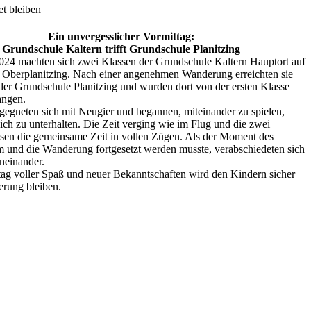
t bleiben
Ein unvergesslicher Vormittag:
Grundschule Kaltern trifft Grundschule Planitzing
24 machten sich zwei Klassen der Grundschule Kaltern Hauptort auf
Oberplanitzing. Nach einer angenehmen Wanderung erreichten sie
der Grundschule Planitzing und wurden dort von der ersten Klasse
angen.
gegneten sich mit Neugier und begannen, miteinander zu spielen,
ich zu unterhalten. Die Zeit verging wie im Flug und die zwei
sen die gemeinsame Zeit in vollen Zügen. Als der Moment des
 und die Wanderung fortgesetzt werden musste, verabschiedeten sich
neinander.
tag voller Spaß und neuer Bekanntschaften wird den Kindern sicher
erung bleiben.