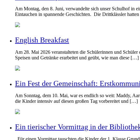
Am Montag, den 8. Juni, verwandelte sich unser Schulhof in e
Eintauchen in spannende Geschichten. Die Drittklässler hatten
English Breakfast
Am 28. Mai 2026 veranstalteten die Schülerinnen und Schüler 
Speisen und Getränke erarbeitet und geübt, wie man diese […]
Ein Fest der Gemeinschaft: Erstkommuni
Am Sonntag, dem 10. Mai, war es endlich so weit: Maddy, Aaron
die Kinder intensiv auf diesen großen Tag vorbereitet und […]
Ein tierischer Vormittag in der Biblioth
Für einen Vormittag tauschten die Kinder der 1. Klasse Grund