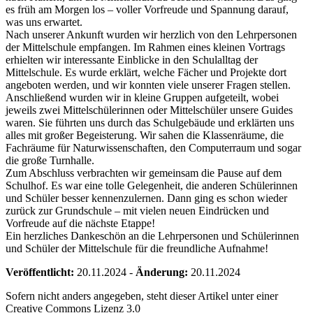
es früh am Morgen los – voller Vorfreude und Spannung darauf,
was uns erwartet.
Nach unserer Ankunft wurden wir herzlich von den Lehrpersonen
der Mittelschule empfangen. Im Rahmen eines kleinen Vortrags
erhielten wir interessante Einblicke in den Schulalltag der
Mittelschule. Es wurde erklärt, welche Fächer und Projekte dort
angeboten werden, und wir konnten viele unserer Fragen stellen.
Anschließend wurden wir in kleine Gruppen aufgeteilt, wobei
jeweils zwei Mittelschülerinnen oder Mittelschüler unsere Guides
waren. Sie führten uns durch das Schulgebäude und erklärten uns
alles mit großer Begeisterung. Wir sahen die Klassenräume, die
Fachräume für Naturwissenschaften, den Computerraum und sogar
die große Turnhalle.
Zum Abschluss verbrachten wir gemeinsam die Pause auf dem
Schulhof. Es war eine tolle Gelegenheit, die anderen Schülerinnen
und Schüler besser kennenzulernen. Dann ging es schon wieder
zurück zur Grundschule – mit vielen neuen Eindrücken und
Vorfreude auf die nächste Etappe!
Ein herzliches Dankeschön an die Lehrpersonen und Schülerinnen
und Schüler der Mittelschule für die freundliche Aufnahme!
Veröffentlicht:
20.11.2024
-
Änderung:
20.11.2024
Sofern nicht anders angegeben, steht dieser Artikel unter einer
Creative Commons Lizenz 3.0