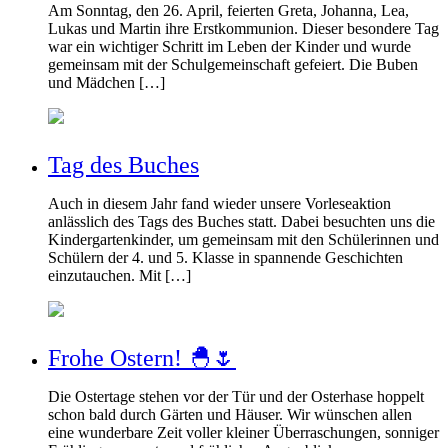
Am Sonntag, den 26. April, feierten Greta, Johanna, Lea,
Lukas und Martin ihre Erstkommunion. Dieser besondere Tag
war ein wichtiger Schritt im Leben der Kinder und wurde
gemeinsam mit der Schulgemeinschaft gefeiert. Die Buben
und Mädchen […]
Tag des Buches
Auch in diesem Jahr fand wieder unsere Vorleseaktion
anlässlich des Tags des Buches statt. Dabei besuchten uns die
Kindergartenkinder, um gemeinsam mit den Schülerinnen und
Schülern der 4. und 5. Klasse in spannende Geschichten
einzutauchen. Mit […]
Frohe Ostern! 🐣🌷
Die Ostertage stehen vor der Tür und der Osterhase hoppelt
schon bald durch Gärten und Häuser. Wir wünschen allen
eine wunderbare Zeit voller kleiner Überraschungen, sonniger