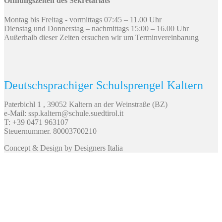
Öffnungszeiten des Sekretariats
Montag bis Freitag - vormittags 07:45 – 11.00 Uhr
Dienstag und Donnerstag – nachmittags 15:00 – 16.00 Uhr
Außerhalb dieser Zeiten ersuchen wir um Terminvereinbarung
Deutschsprachiger Schulsprengel Kaltern
Paterbichl 1 , 39052 Kaltern an der Weinstraße (BZ)
e-Mail: ssp.kaltern@schule.suedtirol.it
T: +39 0471 963107
Steuernummer. 80003700210
Concept & Design by Designers Italia