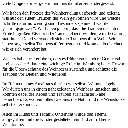
viele Dinge darüber gelernt und uns damit auseinandergesetzt.
Wir haben den Prozess der Weinherstellung erforscht und gelernt,
wie aus den süßen Trauben der Wein gewonnen wird und welche
Schritte dafür notwendig sind. Besonders spannend war der
„Gärungsprozess“. Wir haben gelernt, dass die Trauben nach der
Ernte in großen Fässern oder Tanks gelagert werden, wo die Gärung
stattfindet. Dabei verwandelt sich der Traubensaft in Wein. Wir
haben sogar selbst Traubensaft fermentiert und konnten beobachten,
wie er sich verändert hat.
Weiters haben wir erfahren, dass es früher ganz andere Geräte gab
und, dass der Saltner eine wichtige Rolle im Weinberg hatte. Er war
für die Überwachung des Weinbergs zuständig und schützte die
Trauben vor Dieben und Wildtieren.
Im Rahmen eines Ausfluges durften wir selbst „Wimmen“ gehen.
Wir durften uns in einem nahegelegenen Weinberg umsehen und
konnten dabei die Reben und Trauben aus nächster Nähe
betrachten. Es war ein tolles Erlebnis, die Natur und die Weinstöcke
selbst zu erkunden.
Auch im Kunst und Technik Unterricht wurde das Thema
aufgegriffen und die Kinder gestalteten ein Bild zum Thema
Weintraube.