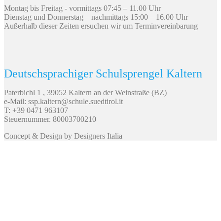
Montag bis Freitag - vormittags 07:45 – 11.00 Uhr
Dienstag und Donnerstag – nachmittags 15:00 – 16.00 Uhr
Außerhalb dieser Zeiten ersuchen wir um Terminvereinbarung
Deutschsprachiger Schulsprengel Kaltern
Paterbichl 1 , 39052 Kaltern an der Weinstraße (BZ)
e-Mail: ssp.kaltern@schule.suedtirol.it
T: +39 0471 963107
Steuernummer. 80003700210
Concept & Design by Designers Italia