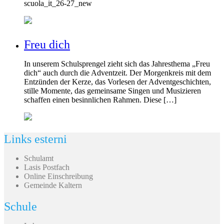
scuola_it_26-27_new
Freu dich
In unserem Schulsprengel zieht sich das Jahresthema „Freu
dich“ auch durch die Adventzeit. Der Morgenkreis mit dem
Entzünden der Kerze, das Vorlesen der Adventgeschichten,
stille Momente, das gemeinsame Singen und Musizieren
schaffen einen besinnlichen Rahmen. Diese […]
Links esterni
Schulamt
Lasis Postfach
Online Einschreibung
Gemeinde Kaltern
Schule