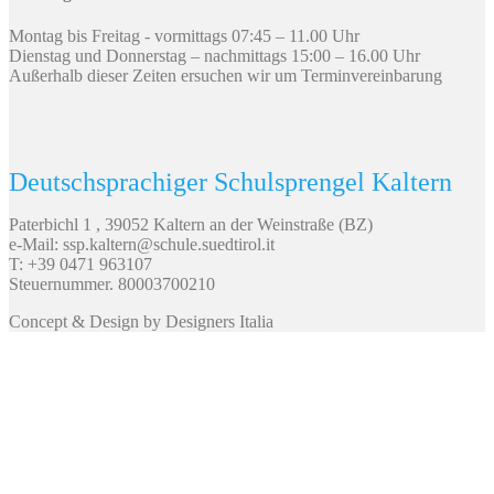
Montag bis Freitag - vormittags 07:45 – 11.00 Uhr
Dienstag und Donnerstag – nachmittags 15:00 – 16.00 Uhr
Außerhalb dieser Zeiten ersuchen wir um Terminvereinbarung
Deutschsprachiger Schulsprengel Kaltern
Paterbichl 1 , 39052 Kaltern an der Weinstraße (BZ)
e-Mail: ssp.kaltern@schule.suedtirol.it
T: +39 0471 963107
Steuernummer. 80003700210
Concept & Design by Designers Italia