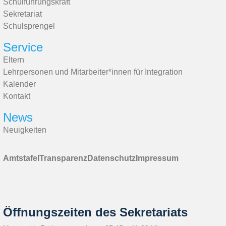
Schulführungskraft
Sekretariat
Schulsprengel
Service
Eltern
Lehrpersonen und Mitarbeiter*innen für Integration
Kalender
Kontakt
News
Neuigkeiten
Amtstafel
Transparenz
Datenschutz
Impressum
Öffnungszeiten des Sekretariats