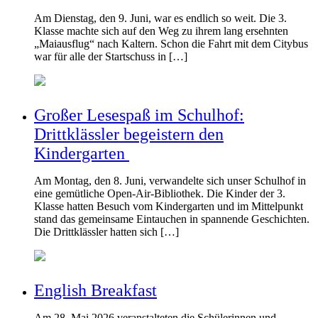
Am Dienstag, den 9. Juni, war es endlich so weit. Die 3.
Klasse machte sich auf den Weg zu ihrem lang ersehnten
„Maiausflug“ nach Kaltern. Schon die Fahrt mit dem Citybus
war für alle der Startschuss in […]
Großer Lesespaß im Schulhof:
Drittklässler begeistern den
Kindergarten
Am Montag, den 8. Juni, verwandelte sich unser Schulhof in
eine gemütliche Open-Air-Bibliothek. Die Kinder der 3.
Klasse hatten Besuch vom Kindergarten und im Mittelpunkt
stand das gemeinsame Eintauchen in spannende Geschichten.
Die Drittklässler hatten sich […]
English Breakfast
Am 28. Mai 2026 veranstalteten die Schülerinnen und