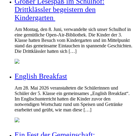
Großer Lesespaß im Schulhof:
Drittklässler begeistern den
Kindergarten
Am Montag, den 8. Juni, verwandelte sich unser Schulhof in
eine gemütliche Open-Air-Bibliothek. Die Kinder der 3.
Klasse hatten Besuch vom Kindergarten und im Mittelpunkt
stand das gemeinsame Eintauchen in spannende Geschichten.
Die Drittklässler hatten sich […]
English Breakfast
Am 28. Mai 2026 veranstalteten die Schülerinnen und
Schüler der 5. Klasse ein gemeinsames „English Breakfast“.
Im Englischunterricht hatten die Kinder zuvor den
notwendigen Wortschatz rund um Speisen und Getränke
erarbeitet und geübt, wie man diese […]
Ein Fest der Gemeinschaft: