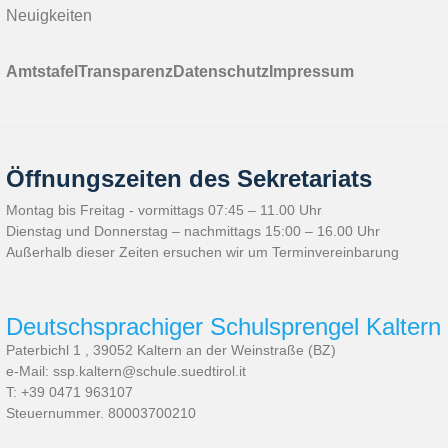
Neuigkeiten
Amtstafel
Transparenz
Datenschutz
Impressum
Öffnungszeiten des Sekretariats
Montag bis Freitag - vormittags 07:45 – 11.00 Uhr
Dienstag und Donnerstag – nachmittags 15:00 – 16.00 Uhr
Außerhalb dieser Zeiten ersuchen wir um Terminvereinbarung
Deutschsprachiger Schulsprengel Kaltern
Paterbichl 1 , 39052 Kaltern an der Weinstraße (BZ)
e-Mail: ssp.kaltern@schule.suedtirol.it
T: +39 0471 963107
Steuernummer. 80003700210