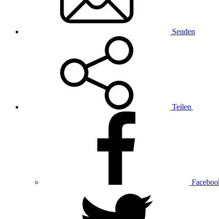
Senden
Teilen
Faceboo