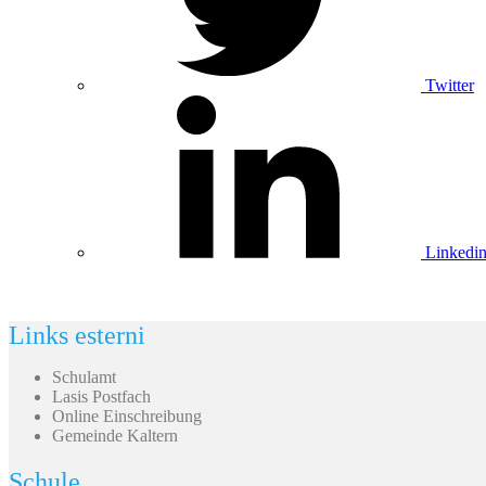
Twitter
Linkedi
Links esterni
Schulamt
Lasis Postfach
Online Einschreibung
Gemeinde Kaltern
Schule