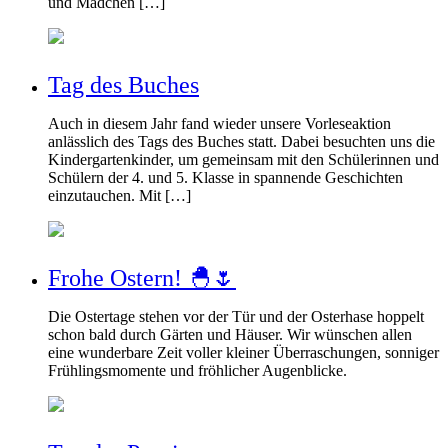
und Mädchen […]
Tag des Buches
Auch in diesem Jahr fand wieder unsere Vorleseaktion
anlässlich des Tags des Buches statt. Dabei besuchten uns die
Kindergartenkinder, um gemeinsam mit den Schülerinnen und
Schülern der 4. und 5. Klasse in spannende Geschichten
einzutauchen. Mit […]
Frohe Ostern! 🐣🌷
Die Ostertage stehen vor der Tür und der Osterhase hoppelt
schon bald durch Gärten und Häuser. Wir wünschen allen
eine wunderbare Zeit voller kleiner Überraschungen, sonniger
Frühlingsmomente und fröhlicher Augenblicke.