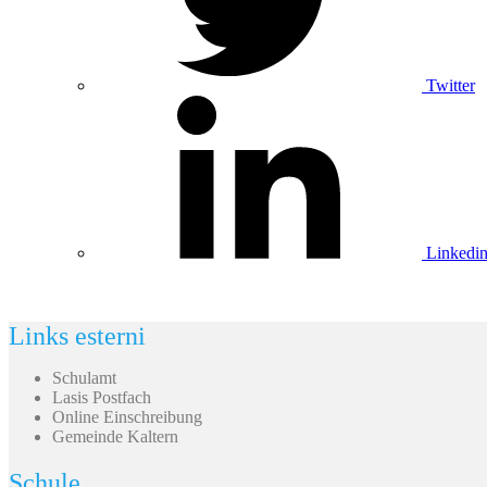
Twitter
Linkedi
Links esterni
Schulamt
Lasis Postfach
Online Einschreibung
Gemeinde Kaltern
Schule