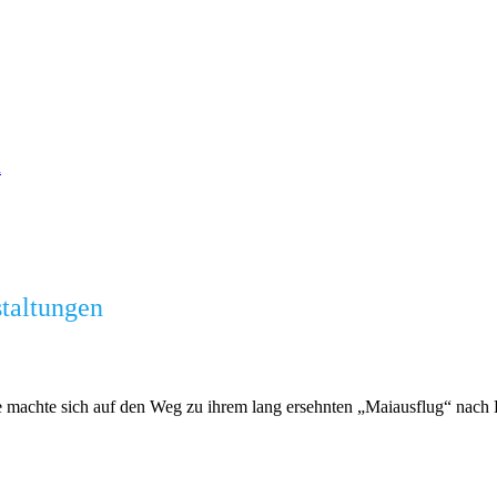
n
staltungen
e machte sich auf den Weg zu ihrem lang ersehnten „Maiausflug“ nach K