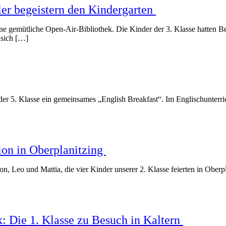
ler begeistern den Kindergarten
ine gemütliche Open-Air-Bibliothek. Die Kinder der 3. Klasse hatten
 sich […]
der 5. Klasse ein gemeinsames „English Breakfast“. Im Englischunterr
on in Oberplanitzing
, Leo und Mattia, die vier Kinder unserer 2. Klasse feierten in Ober
ek: Die 1. Klasse zu Besuch in Kaltern