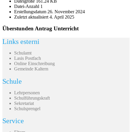
Dateigröße
161.24 KB
Datei-Anzahl
1
Erstellungsdatum
26. November 2024
Zuletzt aktualisiert
4. April 2025
Überstunden Antrag Unterricht
Links esterni
Schulamt
Lasis Postfach
Online Einschreibung
Gemeinde Kaltern
Schule
Lehrpersonen
Schulführungskraft
Sekretariat
Schulsprengel
Service