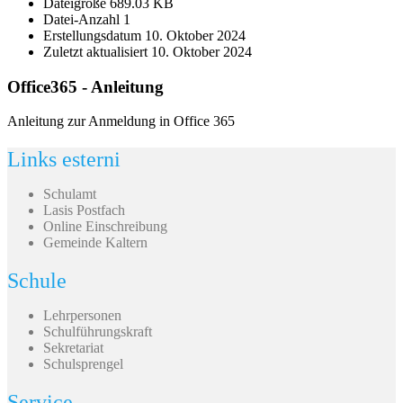
Dateigröße
689.03 KB
Datei-Anzahl
1
Erstellungsdatum
10. Oktober 2024
Zuletzt aktualisiert
10. Oktober 2024
Office365 - Anleitung
Anleitung zur Anmeldung in Office 365
Links esterni
Schulamt
Lasis Postfach
Online Einschreibung
Gemeinde Kaltern
Schule
Lehrpersonen
Schulführungskraft
Sekretariat
Schulsprengel
Service