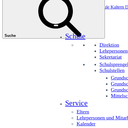
Das könnte Sie interessieren
Grundschule Planitzing
Grundschule St. Josef
Grundschule Kaltern D
Schule
Suche
Direktion
Lehrpersonen
Sekretariat
Schulsprenge
Schulstellen
Grundsc
Grundsc
Grundsc
Mittelsc
Service
Eltern
Lehrpersonen und Mitarb
Kalender