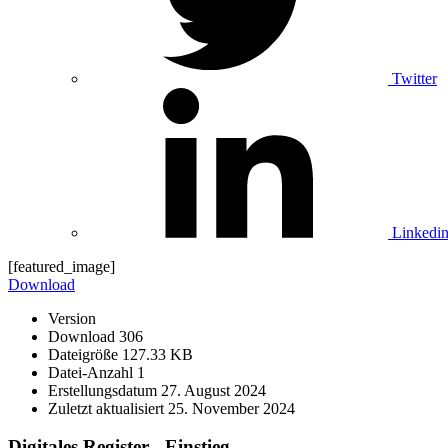
Twitter
Linkedi
[featured_image]
Download
Version
Download
306
Dateigröße
127.33 KB
Datei-Anzahl
1
Erstellungsdatum
27. August 2024
Zuletzt aktualisiert
25. November 2024
Digitales Register - Einstieg