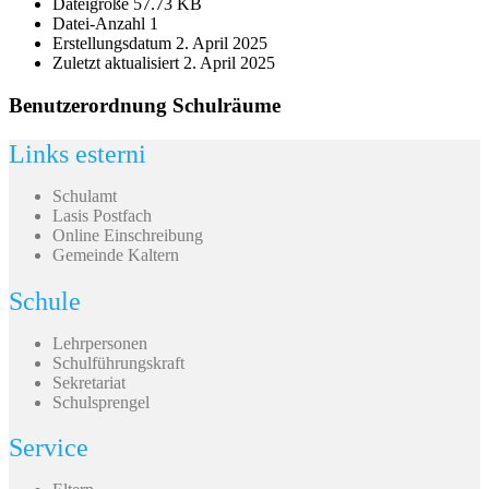
Dateigröße
57.73 KB
Datei-Anzahl
1
Erstellungsdatum
2. April 2025
Zuletzt aktualisiert
2. April 2025
Benutzerordnung Schulräume
Links esterni
Schulamt
Lasis Postfach
Online Einschreibung
Gemeinde Kaltern
Schule
Lehrpersonen
Schulführungskraft
Sekretariat
Schulsprengel
Service