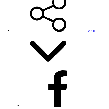
Teilen