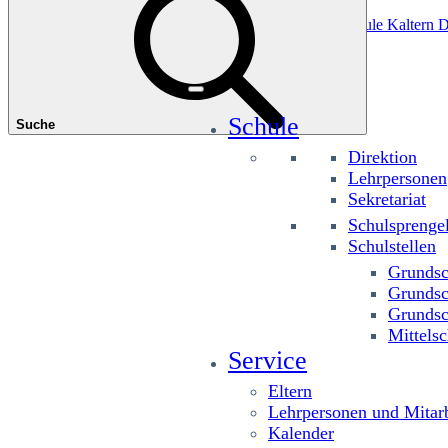
Das könnte Sie interessieren
Grundschule Planitzing
Grundschule St. Josef
Grundschule Kaltern D
Schule
Suche
Direktion
Lehrpersonen
Sekretariat
Schulsprenge
Schulstellen
Grundsc
Grundsc
Grundsc
Mittelsc
Service
Eltern
Lehrpersonen und Mitarb
Kalender