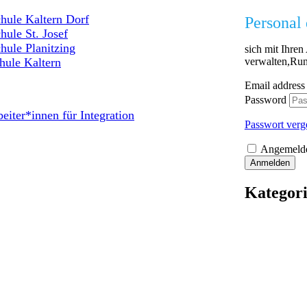
hule Kaltern Dorf
Personal 
hule St. Josef
hule Planitzing
sich mit Ihre
verwalten,Run
hule Kaltern
Email address
Password
eiter*innen für Integration
Passwort verg
Angemelde
Anmelden
Kategor