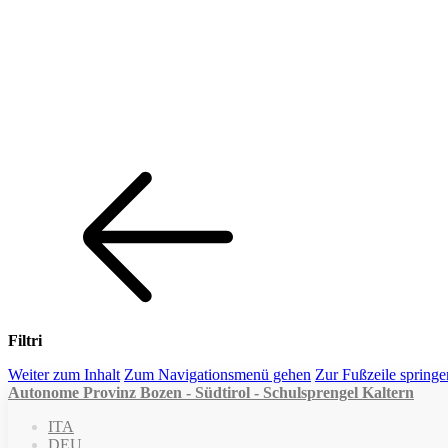
Filtri
Weiter zum Inhalt
Zum Navigationsmenü gehen
Zur Fußzeile springe
Autonome Provinz Bozen - Südtirol - Schulsprengel Kaltern
ITA
DEU