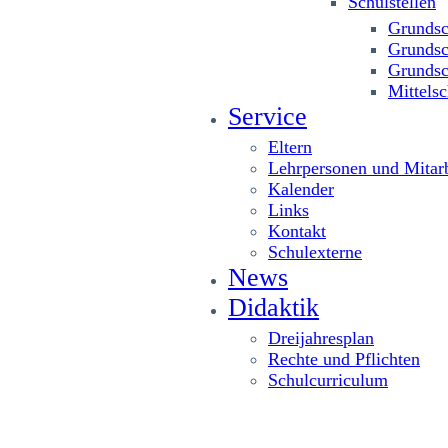
Schulstellen
Grundsc
Grundsc
Grundsc
Mittelsc
Service
Eltern
Lehrpersonen und Mitarb
Kalender
Links
Kontakt
Schulexterne
News
Didaktik
Dreijahresplan
Rechte und Pflichten
Schulcurriculum