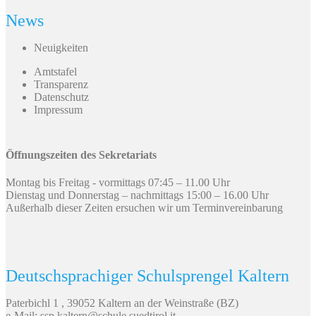
News
Neuigkeiten
Amtstafel
Transparenz
Datenschutz
Impressum
Öffnungszeiten des Sekretariats
Montag bis Freitag - vormittags 07:45 – 11.00 Uhr
Dienstag und Donnerstag – nachmittags 15:00 – 16.00 Uhr
Außerhalb dieser Zeiten ersuchen wir um Terminvereinbarung
Deutschsprachiger Schulsprengel Kaltern
Paterbichl 1 , 39052 Kaltern an der Weinstraße (BZ)
e-Mail: ssp.kaltern@schule.suedtirol.it