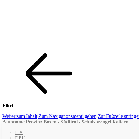
Filtri
Weiter zum Inhalt
Zum Navigationsmenü gehen
Zur Fußzeile springe
Autonome Provinz Bozen - Südtirol - Schulsprengel Kaltern
ITA
DEU