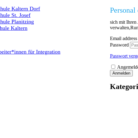
hule Kaltern Dorf
Personal 
hule St. Josef
hule Planitzing
sich mit Ihre
verwalten,Run
hule Kaltern
Email address
Password
eiter*innen für Integration
Passwort verg
Angemelde
Anmelden
Kategor