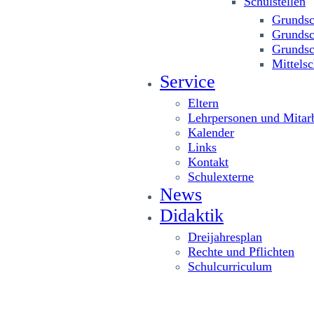
Schulstellen
Grundsc
Grundsc
Grundsc
Mittelsc
Service
Eltern
Lehrpersonen und Mitarb
Kalender
Links
Kontakt
Schulexterne
News
Didaktik
Dreijahresplan
Rechte und Pflichten
Schulcurriculum