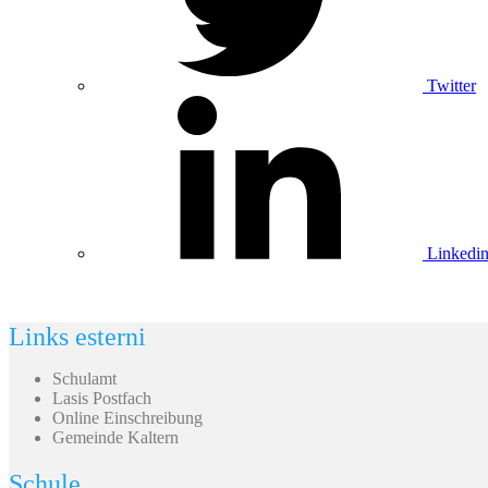
Twitter
Linkedi
Links esterni
Schulamt
Lasis Postfach
Online Einschreibung
Gemeinde Kaltern
Schule