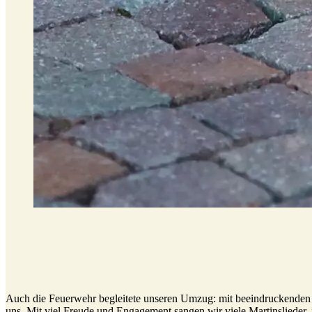
Auch die Feuerwehr begleitete unseren Umzug: mit beeindruckenden Fac
uns. Mit viel Freude und Engagement sangen wir viele Martinslieder, 