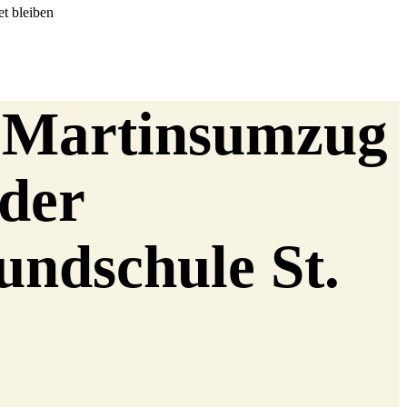
t bleiben
. Martinsumzug
 der
undschule St.