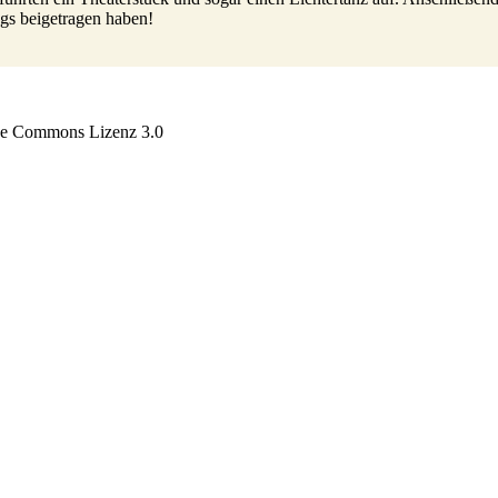
ugs beigetragen haben!
tive Commons Lizenz 3.0