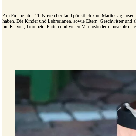
Am Freitag, den 11. November fand pünktlich zum Martinstag unser allj
haben. Die Kinder und Lehrerinnen, sowie Eltern, Geschwister und al
mit Klavier, Trompete, Flöten und vielen Martinsliedern musikalisch g