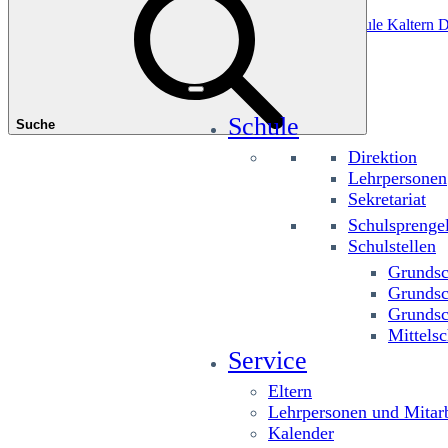
Das könnte Sie interessieren
Grundschule Planitzing
Grundschule St. Josef
Grundschule Kaltern D
Schule
Suche
Direktion
Lehrpersonen
Sekretariat
Schulsprenge
Schulstellen
Grundsc
Grundsc
Grundsc
Mittelsc
Service
Eltern
Lehrpersonen und Mitarb
Kalender