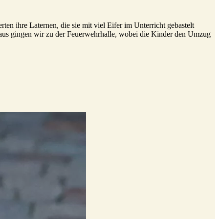
n ihre Laternen, die sie mit viel Eifer im Unterricht gebastelt
t aus gingen wir zu der Feuerwehrhalle, wobei die Kinder den Umzug