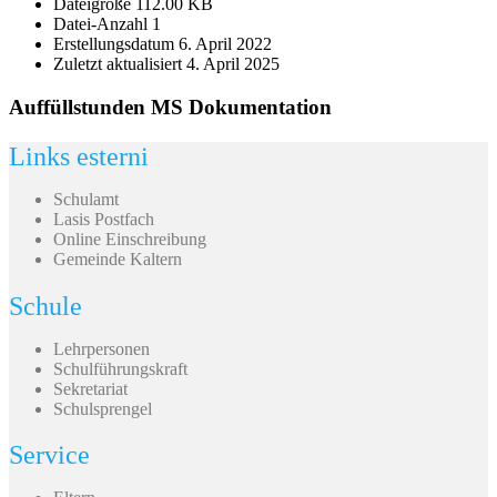
Dateigröße
112.00 KB
Datei-Anzahl
1
Erstellungsdatum
6. April 2022
Zuletzt aktualisiert
4. April 2025
Auffüllstunden MS Dokumentation
Links esterni
Schulamt
Lasis Postfach
Online Einschreibung
Gemeinde Kaltern
Schule
Lehrpersonen
Schulführungskraft
Sekretariat
Schulsprengel
Service