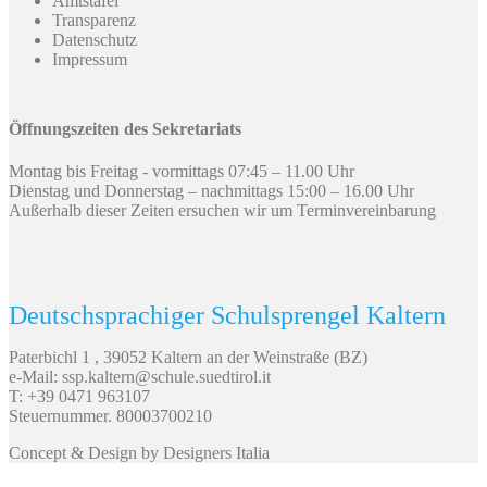
Amtstafel
Transparenz
Datenschutz
Impressum
Öffnungszeiten des Sekretariats
Montag bis Freitag - vormittags 07:45 – 11.00 Uhr
Dienstag und Donnerstag – nachmittags 15:00 – 16.00 Uhr
Außerhalb dieser Zeiten ersuchen wir um Terminvereinbarung
Deutschsprachiger Schulsprengel Kaltern
Paterbichl 1 , 39052 Kaltern an der Weinstraße (BZ)
e-Mail: ssp.kaltern@schule.suedtirol.it
T: +39 0471 963107
Steuernummer. 80003700210
Concept & Design by Designers Italia