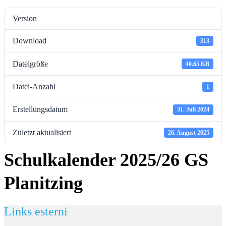
Version
Download
313
Dateigröße
40.65 KB
Datei-Anzahl
1
Erstellungsdatum
31. Juli 2024
Zuletzt aktualisiert
26. August 2025
Schulkalender 2025/26 GS
Planitzing
Links esterni