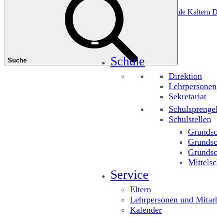
Das könnte Sie interessieren
Grundschule Planitzing
Grundschule St. Josef
Grundschule Kaltern D
Schule
Suche
Direktion
Lehrpersonen
Sekretariat
Schulsprenge
Schulstellen
Grundsc
Grundsc
Grundsc
Mittelsc
Service
Eltern
Lehrpersonen und Mitarb
Kalender