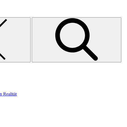
n Realität