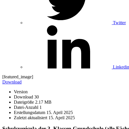
Twitter
Linkedi
[featured_image]
Download
Version
Download
30
Dateigröße
2.17 MB
Datei-Anzahl
1
Erstellungsdatum
15. April 2025
Zuletzt aktualisiert
15. April 2025
Schulcurricula der 3. Klassen Grundschule (alle Fäch