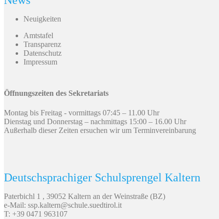
News
Neuigkeiten
Amtstafel
Transparenz
Datenschutz
Impressum
Öffnungszeiten des Sekretariats
Montag bis Freitag - vormittags 07:45 – 11.00 Uhr
Dienstag und Donnerstag – nachmittags 15:00 – 16.00 Uhr
Außerhalb dieser Zeiten ersuchen wir um Terminvereinbarung
Deutschsprachiger Schulsprengel Kaltern
Paterbichl 1 , 39052 Kaltern an der Weinstraße (BZ)
e-Mail: ssp.kaltern@schule.suedtirol.it
T: +39 0471 963107